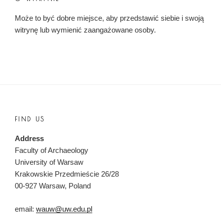
Może to być dobre miejsce, aby przedstawić siebie i swoją
witrynę lub wymienić zaangażowane osoby.
FIND US
Address
Faculty of Archaeology
University of Warsaw
Krakowskie Przedmieście 26/28
00-927 Warsaw, Poland
email:
wauw@uw.edu.pl