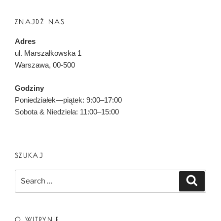
ZNAJDŹ NAS
Adres
ul. Marszałkowska 1
Warszawa, 00-500
Godziny
Poniedziałek—piątek: 9:00–17:00
Sobota & Niedziela: 11:00–15:00
SZUKAJ
Search
Search
for:
O WITRYNIE